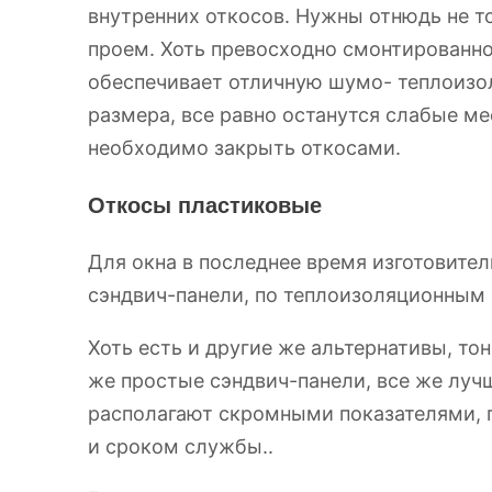
внутренних откосов.
Нужны отнюдь не т
проем. Хоть превосходно смонтированно
обеспечивает отличную шумо- теплоизол
размера, все равно останутся слабые м
необходимо закрыть откосами.
Откосы пластиковые
Для окна в последнее время изготовите
сэндвич-панели, по теплоизоляционным 
Хоть есть и другие же альтернативы, то
же простые сэндвич-панели, все же лучш
располагают скромными показателями, 
и сроком службы..