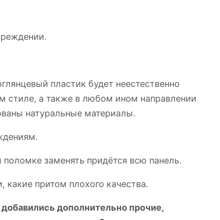
вреждении.
глянцевый пластик будет неестественно
ом стиле, а также в любом ином направлении
ованы натуральные материалы.
ждениям.
 поломке заменять придётся всю панель.
, какие притом плохого качества.
 добавились дополнительно прочие,