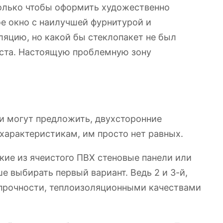
олько чтобы оформить художественно
е окно с наилучшей фурнитурой и
яцию, но какой бы стеклопакет не был
еста. Настоящую проблемную зону
ли могут предложить, двухсторонние
характеристикам, им просто нет равных.
нкие из ячеистого ПВХ стеновые панели или
е выбирать первый вариант. Ведь 2 и 3-й,
прочности, теплоизоляционными качествами