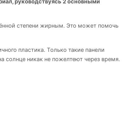
риал, руководствуясь 2 основными
лённой степени жирным. Это может помочь
чного пластика. Только такие панели
а солнце никак не пожелтеют через время.