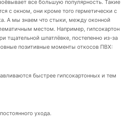
воёвывает все большую популярность. Такие
ся с окном, они кроме того герметически с
ка. А мы знаем что стыки, между оконной
блематичным местом. Например, гипсокартон
ри тщательной шпатлёвке, постепенно из-за
овные позитивные моменты откосов ПВХ:
навливаются быстрее гипсокартонных и тем
постоянного ухода.