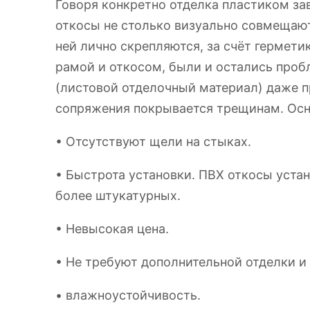
Говоря конкретно отделка пластиком за
откосы не столько визуально совмещают
ней лично скрепляются, за счёт гермети
рамой и откосом, были и остались про
(листовой отделочный материал) даже п
сопряжения покрывается трещинам. Осн
• Отсутствуют щели на стыках.
• Быстрота установки. ПВХ откосы уста
более штукатурных.
• Невысокая цена.
• Не требуют дополнительной отделки и 
• влажноустойчивость.