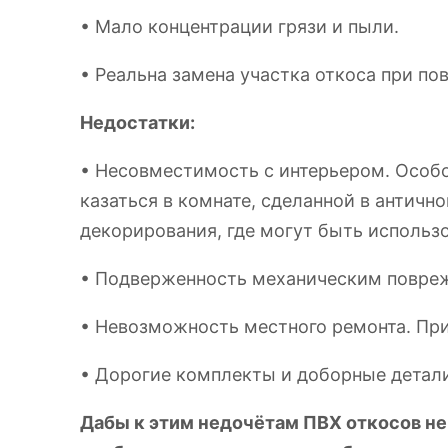
• Мало концентрации грязи и пыли.
• Реальна замена участка откоса при по
Недостатки:
• Несовместимость с интерьером. Особо
казаться в комнате, сделанной в античн
декорирования, где могут быть использ
• Подверженность механическим повре
• Невозможность местного ремонта. При
• Дорогие комплекты и доборные детали
Дабы к этим недочётам ПВХ откосов не