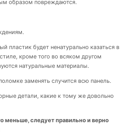
ным образом повреждаются.
ждениям.
ый пластик будет ненатурально казаться в
стиле, кроме того во всяком другом
зуются натуральные материалы.
поломке заменять случится всю панель.
рные детали, какие к тому же довольно
о меньше, следует правильно и верно
: