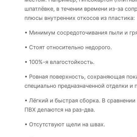
шпатлёвке, в течении времени из-за со
плюсы внутренних откосов из пластика:
• Минимум сосредоточивания пыли и гря
• Стоят относительно недорого.
• 100%-я влагостойкость.
• Ровная поверхность, сохраняющая пока
специально предназначенной отделки и п
• Лёгкий и быстрая сборка. В сравнени
ПВХ делаются на раз-два.
• Отсутствуют щели на швах.