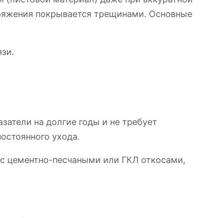
пряжения покрывается трещинами. Основные
зи.
затели на долгие годы и не требует
остоянного ухода.
и с цементно-песчаными или ГКЛ откосами,