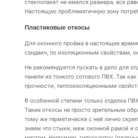
стеклопакет не имелся размера, все рав
Настоящую проблематичную зону потреб
Пластиковые откосы
Для оконного проёма в настоящее время 
сэндвич, по изоляционным свойствам, о
Не рекомендуется пускать в дело для от
панели из тонкого сотового ПВХ. Так как
прочности, теплоизоляционными свойст
В особенной степени только отделка ПВ
Такие откосы не просто зрительным обр
тому же герметически с ней лично скре
знаем что стыки, меж оконной рамой и
местом. Например, гипсокартон (плитны