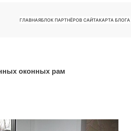
ГЛАВНАЯ
БЛОК ПАРТНЁРОВ САЙТА
КАРТА БЛОГА
нных оконных рам