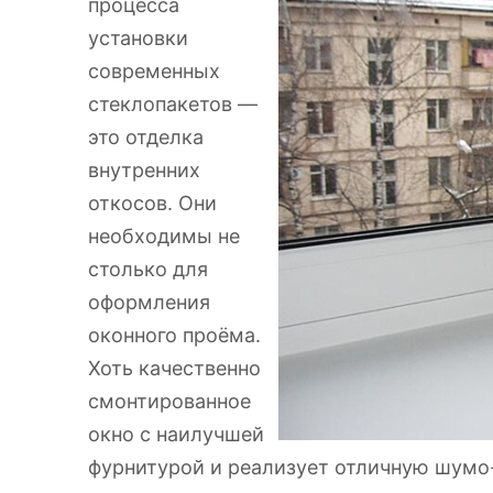
процесса
установки
современных
стеклопакетов —
это отделка
внутренних
откосов.
Они
необходимы не
столько для
оформления
оконного проёма.
Хоть качественно
смонтированное
окно с наилучшей
фурнитурой и реализует отличную шумо