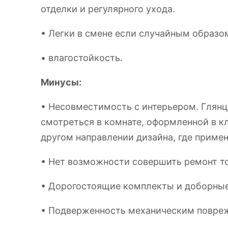
отделки и регулярного ухода.
• Легки в смене если случайным образо
• влагостойкость.
Минусы:
• Несовместимость с интерьером. Глянц
смотреться в комнате, оформленной в к
другом направлении дизайна, где прим
• Нет возможности совершить ремонт то
• Дорогостоящие комплекты и доборные 
• Подверженность механическим повре