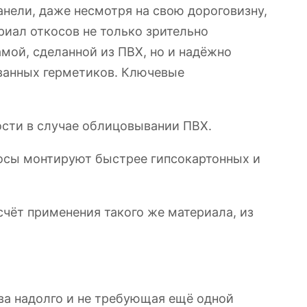
нели, даже несмотря на свою дороговизну,
риал откосов не только зрительно
мой, сделанной из ПВХ, но и надёжно
ованных герметиков. Ключевые
сти в случае облицовывании ПВХ.
косы монтируют быстрее гипсокартонных и
счёт применения такого же материала, из
тва надолго и не требующая ещё одной