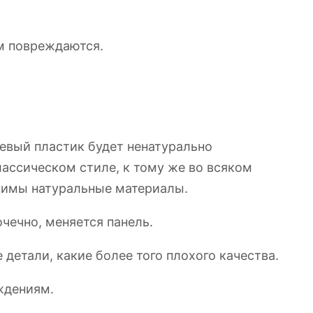
м повреждаются.
евый пластик будет ненатурально
лассическом стиле, к тому же во всяком
енимы натуральные материалы.
чечно, меняется панель.
детали, какие более того плохого качества.
ждениям.