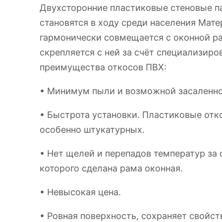
Двухсторонние пластиковые стеновые па
становятся в ходу среди населения Мате
гармонически совмещается с оконной ра
скрепляется с ней за счёт специализир
преимущества откосов ПВХ:
• Минимум пыли и возможной засаленно
• Быстрота установки. Пластиковые от
особенно штукатурных.
• Нет щелей и перепадов температур за 
которого сделана рама оконная.
• Невысокая цена.
• Ровная поверхность, сохраняет свойс