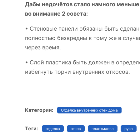
Дабы недочётов стало намного меньше,
во внимание 2 совета:
• Стеновые панели обязаны быть сделан
полностью безвредны к тому же в случа
через время.
• Слой пластика быть должен в определ
избегнуть порчи внутренних откосов.
Категории:
Отделка внутренних стен дома
Теги:
отделка
откос
пластмасса
рука