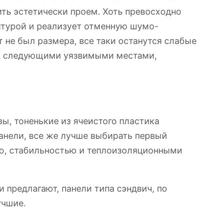
ть эстетически проем. Хоть превосходно
итурой и реализует отменную шумо-
 не был размера, все таки останутся слабые
со следующими уязвимыми местами,
вы, тоненькие из ячеистого пластика
анели, все же лучше выбирать первый
ью, стабильностью и теплоизоляционными
и предлагают, панели типа сэндвич, по
учшие.