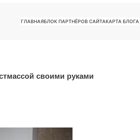
ГЛАВНАЯ
БЛОК ПАРТНЁРОВ САЙТА
КАРТА БЛОГА
астмассой своими руками