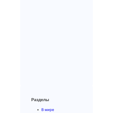
Разделы
В мире