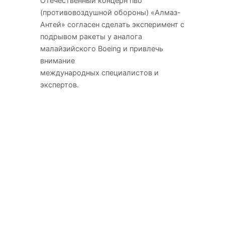
Отечественный концерн пво
(противовоздушной обороны) «Алмаз-
Антей» согласен сделать
эксперимент с
подрывом ракеты у аналога
малайзийского Boeing и привлечь
внимание
международных специалистов и
экспертов.