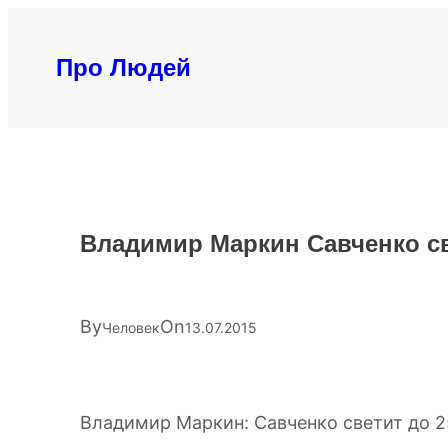
Перейти
к
Про Людей
содержимому
Владимир Маркин Савченко св
By
On
Человек
13.07.2015
Владимир Маркин: Савченко светит до 2