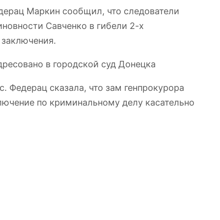
дерац Маркин сообщил, что следователи
новности Савченко в гибели 2-х
 заключения.
дресовано в городской суд Донецка
. Федерац сказала, что зам генпрокурора
лючение по криминальному делу касательно