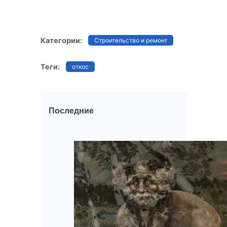
Категории:
Строительство и ремонт
Теги:
откос
Последние