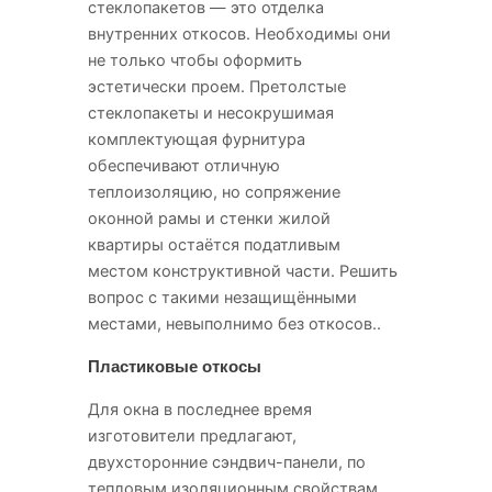
стеклопакетов — это отделка
внутренних
откосов. Необходимы они
не только чтобы оформить
эстетически проем. Претолстые
стеклопакеты и несокрушимая
комплектующая фурнитура
обеспечивают отличную
теплоизоляцию, но сопряжение
оконной рамы и стенки жилой
квартиры остаётся податливым
местом конструктивной части. Решить
вопрос с такими незащищёнными
местами, невыполнимо без откосов..
Пластиковые откосы
Для окна в последнее время
изготовители предлагают,
двухсторонние сэндвич-панели, по
тепловым изоляционным свойствам,