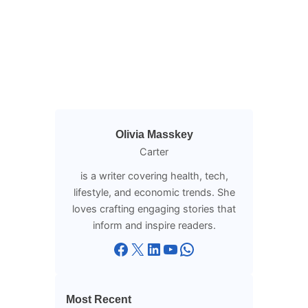
Olivia Masskey
Carter
is a writer covering health, tech,
lifestyle, and economic trends. She
loves crafting engaging stories that
inform and inspire readers.
Facebook
X
LinkedIn
YouTube
WhatsApp
Most Recent