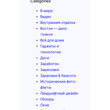
Categories
В мире
Видео
Внутренняя отделка
Восток — дело
тонкое
Всё для дома
Гаджеты и
технологии
Дети
Заработок
Зарисовки
Здоровье & Красота
Исторические фото-
факты
Ландшафтный дизайн
Обзоры
Окна