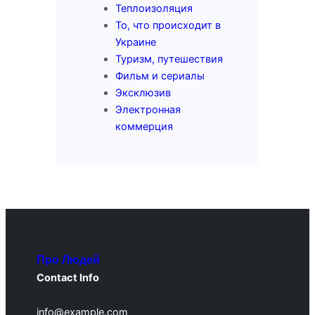
Теплоизоляция
То, что происходит в
Украине
Туризм, путешествия
Фильм и сериалы
Эксклюзив
Электронная
коммерция
Про Людей
Contact Info
info@example.com