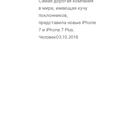
Самая дорогая компания
в мире, имеющая кучу
поклонников,
представила новые iPhone
7 и iPhone 7 Plus.
Человек
03.10.2016