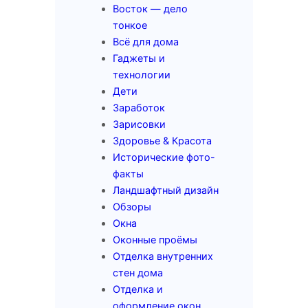
Восток — дело
тонкое
Всё для дома
Гаджеты и
технологии
Дети
Заработок
Зарисовки
Здоровье & Красота
Исторические фото-
факты
Ландшафтный дизайн
Обзоры
Окна
Оконные проёмы
Отделка внутренних
стен дома
Отделка и
оформление окон