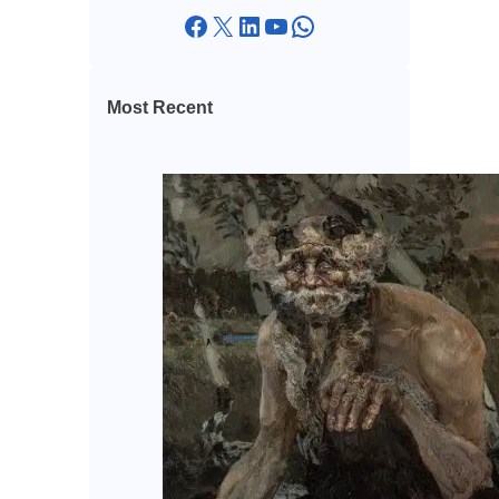
Facebook
X
LinkedIn
YouTube
WhatsApp
Most Recent