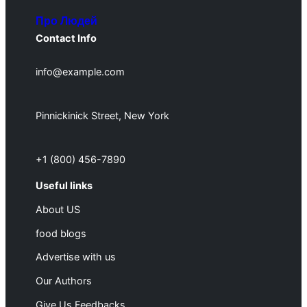
Про Людей
Contact Info
info@example.com
Pinnickinick Street, New York
+1 (800) 456-7890
Useful links
About US
food blogs
Advertise with us
Our Authors
Give Us Feedbacks