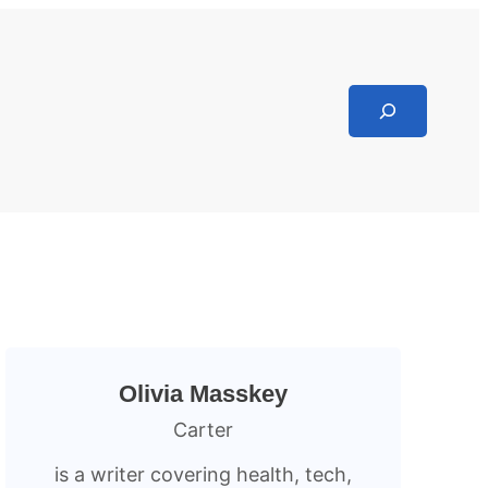
Search
Olivia Masskey
Carter
is a writer covering health, tech,