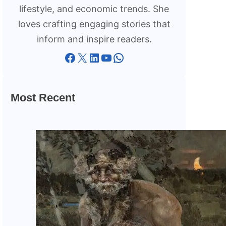
lifestyle, and economic trends. She
loves crafting engaging stories that
inform and inspire readers.
Facebook
X
LinkedIn
YouTube
WhatsApp
Most Recent