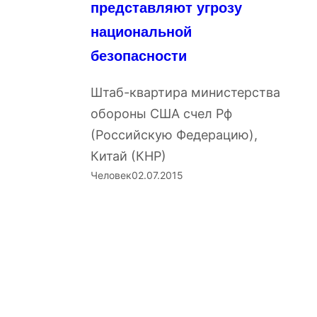
представляют угрозу
национальной
безопасности
Штаб-квартира министерства
обороны США счел Рф
(Российскую Федерацию),
Китай (КНР)
Человек
02.07.2015