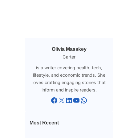
Olivia Masskey
Carter
is a writer covering health, tech,
lifestyle, and economic trends. She
loves crafting engaging stories that
inform and inspire readers.
Facebook
X
LinkedIn
YouTube
WhatsApp
Most Recent