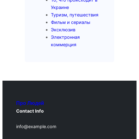
Украине
Туризм, путешествия
Фильм и сериалы
Эксклюзив
Электронная
коммерция
Про Людей
Contact Info
info@example.com