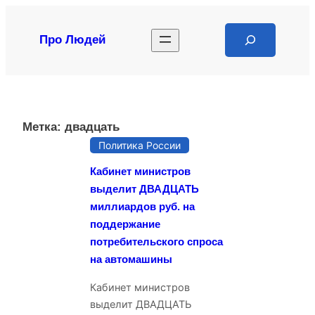
Перейти
к
Search
Про Людей
содержимому
Метка:
двадцать
Политика России
Кабинет министров
выделит ДВАДЦАТЬ
миллиардов руб. на
поддержание
потребительского спроса
на автомашины
Кабинет министров
выделит ДВАДЦАТЬ