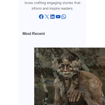
loves crafting engaging stories that
inform and inspire readers.
Facebook
X
LinkedIn
YouTube
WhatsApp
Most Recent