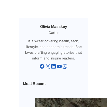
Olivia Masskey
Carter
is a writer covering health, tech,
lifestyle, and economic trends. She
loves crafting engaging stories that
inform and inspire readers.
Facebook
X
LinkedIn
YouTube
WhatsApp
Most Recent