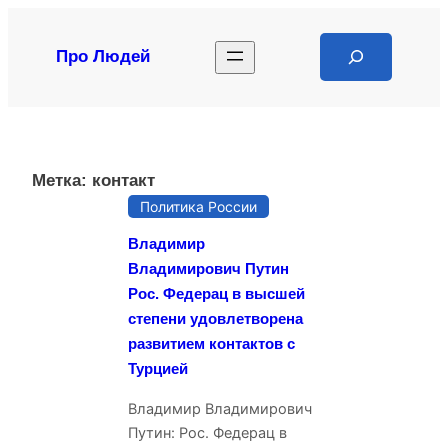
Перейти
к
Search
Про Людей
содержимому
Метка:
контакт
Политика России
Владимир
Владимирович Путин
Рос. Федерац в высшей
степени удовлетворена
развитием контактов с
Турцией
Владимир Владимирович
Путин: Рос. Федерац в