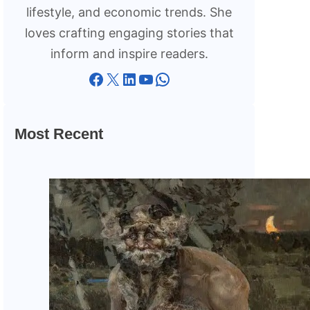
lifestyle, and economic trends. She
loves crafting engaging stories that
inform and inspire readers.
Facebook
X
LinkedIn
YouTube
WhatsApp
Most Recent