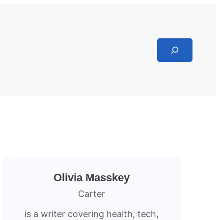
Search
Olivia Masskey
Carter
is a writer covering health, tech,