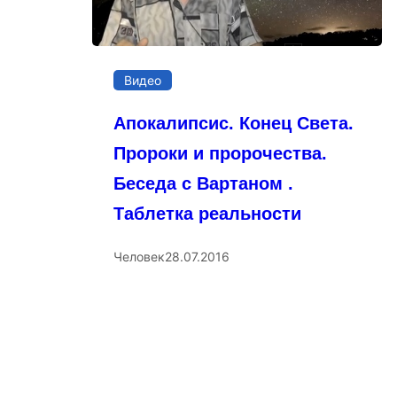
Видео
Апокалипсис. Конец Света.
Пророки и пророчества.
Беседа с Вартаном .
Таблетка реальности
Человек
28.07.2016