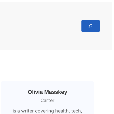
Search
Olivia Masskey
Carter
is a writer covering health, tech,