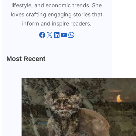
lifestyle, and economic trends. She
loves crafting engaging stories that
inform and inspire readers.
Facebook
X
LinkedIn
YouTube
WhatsApp
Most Recent