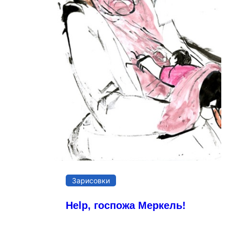
Зарисовки
Help, госпожа Меркель!