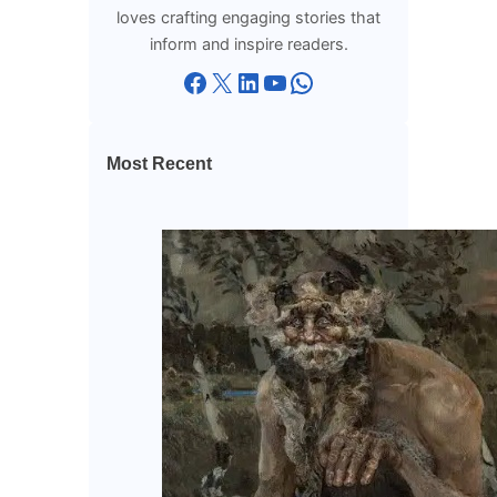
loves crafting engaging stories that
inform and inspire readers.
Facebook
X
LinkedIn
YouTube
WhatsApp
Most Recent