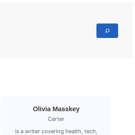
Search
Olivia Masskey
Carter
is a writer covering health, tech,