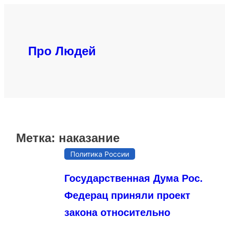
Перейти
к
содержимому
Про Людей
Метка:
наказание
Политика России
Государственная Дума Рос.
Федерац приняли проект
закона относительно