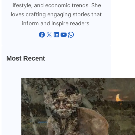
lifestyle, and economic trends. She
loves crafting engaging stories that
inform and inspire readers.
Facebook
X
LinkedIn
YouTube
WhatsApp
Most Recent