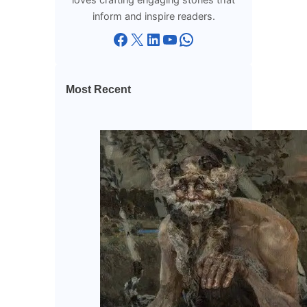
inform and inspire readers.
Facebook
X
LinkedIn
YouTube
WhatsApp
Most Recent