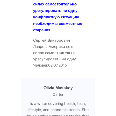
силах самостоятельно
урегулировать ни одну
конфликтную ситуацию,
необходимы совместные
старания
Сергей Викторович
Лавров: Америка не в
силах самостоятельно
урегулировать ни одну
Человек
02.07.2015
Olivia Masskey
Carter
is a writer covering health, tech,
lifestyle, and economic trends. She
loves crafting engaging stories that