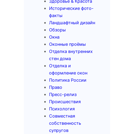
Здоровье & Красота
Исторические фото-
факты
Ландшафтный дизайн
Обзоры
Окна
Оконные проёмы
Отделка внутренних
стен дома
Отделка и
оформление окон
Политика России
Право
Пресс-релиз
Происшествия
Психология
Совместная
собственность
супругов