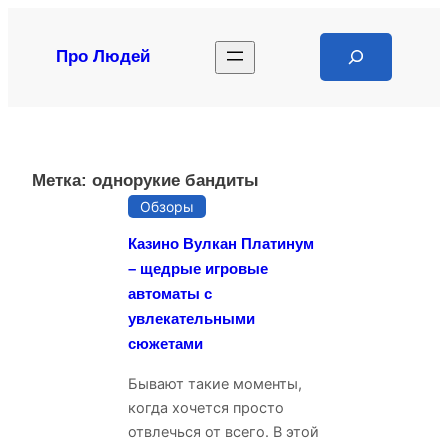
Перейти
к
Search
Про Людей
содержимому
Метка:
однорукие бандиты
Обзоры
Казино Вулкан Платинум
– щедрые игровые
автоматы с
увлекательными
сюжетами
Бывают такие моменты,
когда хочется просто
отвлечься от всего. В этой