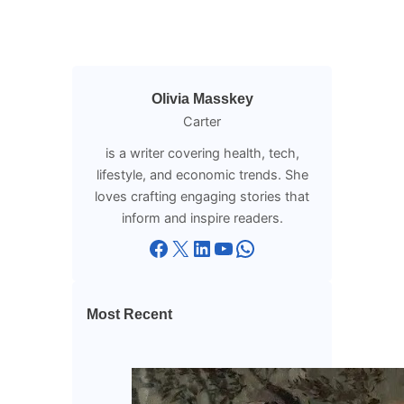
Olivia Masskey
Carter
is a writer covering health, tech,
lifestyle, and economic trends. She
loves crafting engaging stories that
inform and inspire readers.
Facebook
X
LinkedIn
YouTube
WhatsApp
Most Recent