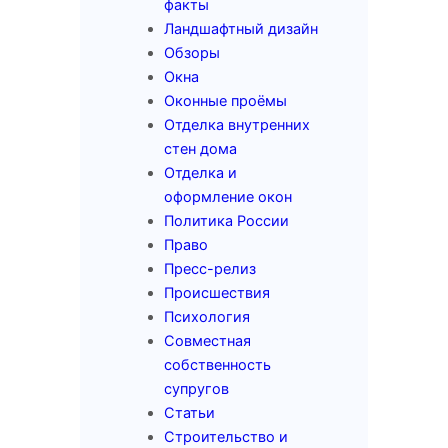
факты
Ландшафтный дизайн
Обзоры
Окна
Оконные проёмы
Отделка внутренних
стен дома
Отделка и
оформление окон
Политика России
Право
Пресс-релиз
Происшествия
Психология
Совместная
собственность
супругов
Статьи
Строительство и