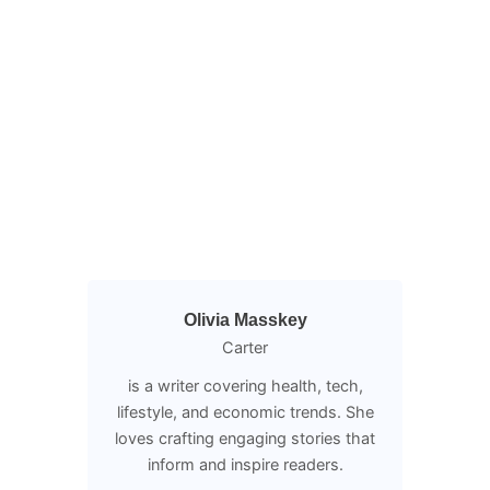
Olivia Masskey
Carter
is a writer covering health, tech,
lifestyle, and economic trends. She
loves crafting engaging stories that
inform and inspire readers.