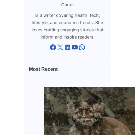
Carter
is a writer covering health, tech,
lifestyle, and economic trends. She
loves crafting engaging stories that
inform and inspire readers.
Facebook
X
LinkedIn
YouTube
WhatsApp
Most Recent