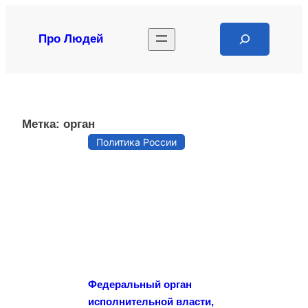
Перейти
к
Search
Про Людей
содержимому
Метка:
орган
Политика России
Федеральный орган
исполнительной власти,