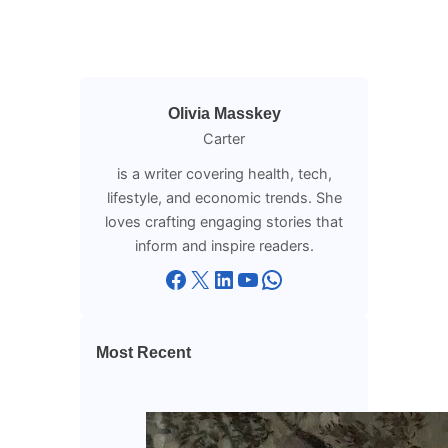
Olivia Masskey
Carter
is a writer covering health, tech,
lifestyle, and economic trends. She
loves crafting engaging stories that
inform and inspire readers.
Facebook
X
LinkedIn
YouTube
WhatsApp
Most Recent