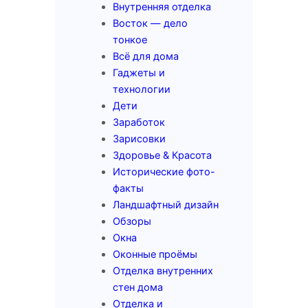
Внутренняя отделка
Восток — дело
тонкое
Всё для дома
Гаджеты и
технологии
Дети
Заработок
Зарисовки
Здоровье & Красота
Исторические фото-
факты
Ландшафтный дизайн
Обзоры
Окна
Оконные проёмы
Отделка внутренних
стен дома
Отделка и