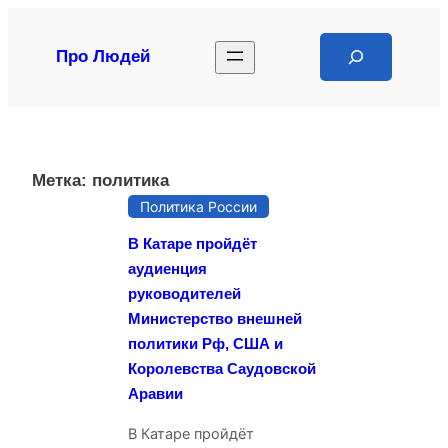
Перейти
к
Search
Про Людей
содержимому
Метка:
политика
Политика России
В Катаре пройдёт
аудиенция
руководителей
Министерство внешней
политики Рф, США и
Королевства Саудовской
Аравии
В Катаре пройдёт