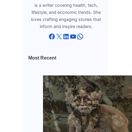
is a writer covering health, tech,
lifestyle, and economic trends. She
loves crafting engaging stories that
inform and inspire readers.
Facebook
X
LinkedIn
YouTube
WhatsApp
Most Recent