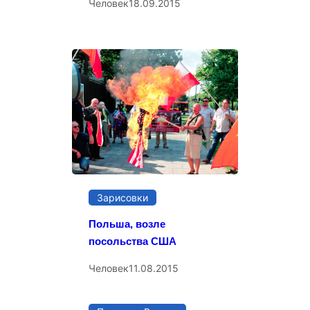
Человек
18.09.2015
Зарисовки
Польша, возле
посольства США
Человек
11.08.2015