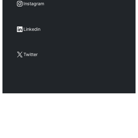
Instagram
Instagram
LinkedIn
Linkedin
X
Twitter