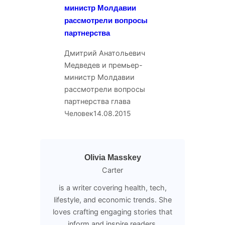
министр Молдавии
рассмотрели вопросы
партнерства
Дмитрий Анатольевич
Медведев и премьер-
министр Молдавии
рассмотрели вопросы
партнерства глава
Человек
14.08.2015
Olivia Masskey
Carter
is a writer covering health, tech,
lifestyle, and economic trends. She
loves crafting engaging stories that
inform and inspire readers.