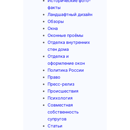
Исторические фото-
факты
Ландшафтный дизайн
Обзоры
Окна
Оконные проёмы
Отделка внутренних
стен дома
Отделка и
оформление окон
Политика России
Право
Пресс-релиз
Происшествия
Психология
Совместная
собственность
супругов
Статьи