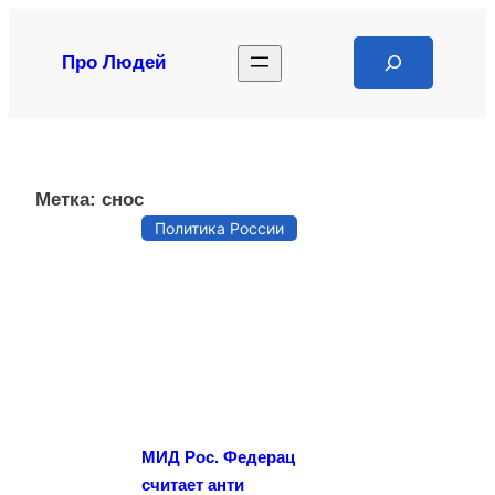
Перейти
к
Search
Про Людей
содержимому
Метка:
снос
Политика России
МИД Рос. Федерац
считает анти