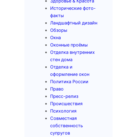
Здоровье & Красота
Исторические фото-
факты
Ландшафтный дизайн
Обзоры
Окна
Оконные проёмы
Отделка внутренних
стен дома
Отделка и
оформление окон
Политика России
Право
Пресс-релиз
Происшествия
Психология
Совместная
собственность
супругов