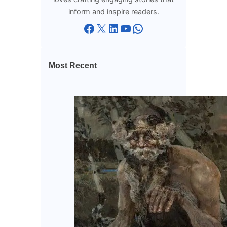
inform and inspire readers.
Facebook
X
LinkedIn
YouTube
WhatsApp
Most Recent