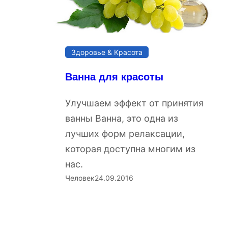
Здоровье & Красота
Ванна для красоты
Улучшаем эффект от принятия
ванны Ванна, это одна из
лучших форм релаксации,
которая доступна многим из
нас.
Человек
24.09.2016