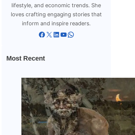
lifestyle, and economic trends. She
loves crafting engaging stories that
inform and inspire readers.
Facebook
X
LinkedIn
YouTube
WhatsApp
Most Recent