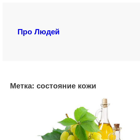
Перейти
к
содержимому
Про Людей
Метка:
состояние кожи