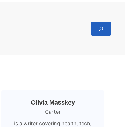
Search
Olivia Masskey
Carter
is a writer covering health, tech,