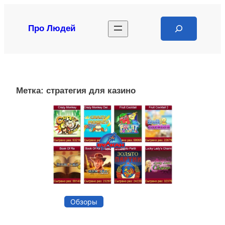
Перейти
к
Search
Про Людей
содержимому
Метка:
стратегия для казино
Обзоры