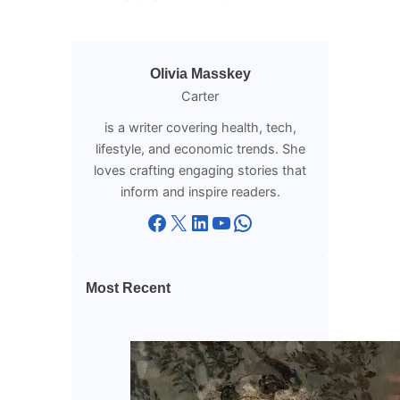
Olivia Masskey
Carter
is a writer covering health, tech,
lifestyle, and economic trends. She
loves crafting engaging stories that
inform and inspire readers.
Facebook
X
LinkedIn
YouTube
WhatsApp
Most Recent