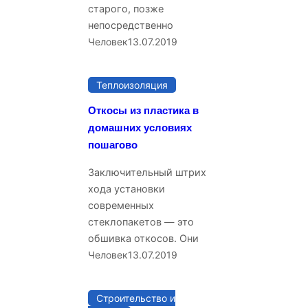
старого, позже
непосредственно
Человек
13.07.2019
Теплоизоляция
Откосы из пластика в
домашних условиях
пошагово
Заключительный штрих
хода установки
современных
стеклопакетов — это
обшивка откосов. Они
Человек
13.07.2019
Строительство и