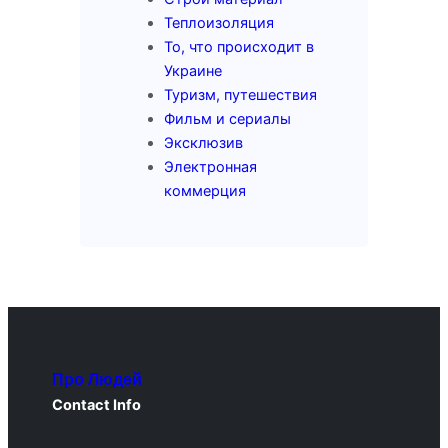
Теплоизоляция
То, что происходит в
Украине
Туризм, путешествия
Фильм и сериалы
Эксклюзив
Электронная
коммерция
Про Людей
Contact Info