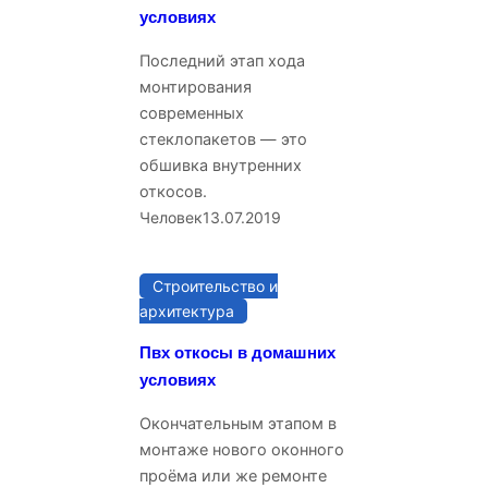
условиях
Последний этап хода
монтирования
современных
стеклопакетов — это
обшивка внутренних
откосов.
Человек
13.07.2019
Строительство и
архитектура
Пвх откосы в домашних
условиях
Окончательным этапом в
монтаже нового оконного
проёма или же ремонте