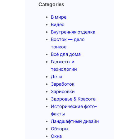
Categories
В мире
Видео
Внутренняя отделка
Восток — дело
тонкое
Всё для дома
Гаджеты и
технологии
Дети
Заработок
Зарисовки
Здоровье & Красота
Исторические фото-
факты
Ландшафтный дизайн
Обзоры
Окна