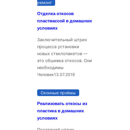
ремонт
Отделка откосов
пластмассой в домашних
условиях
Заключительный штрих
процесса установки
новых стеклопакетов —
это обшивка откосов. Они
необходимы
Человек
13.07.2019
Оконные проёмы
Реализовать откосы из
пластика в домашних
условиях
Последний штрих