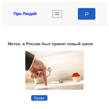
Перейти
к
Search
Про Людей
содержимому
Метка:
в России был принят новый закон
Право