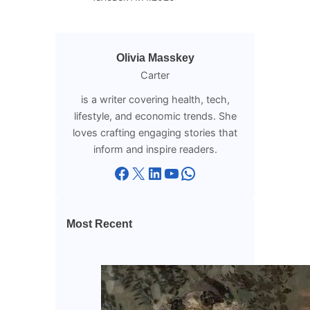
Olivia Masskey
Carter
is a writer covering health, tech,
lifestyle, and economic trends. She
loves crafting engaging stories that
inform and inspire readers.
Facebook
X
LinkedIn
YouTube
WhatsApp
Most Recent