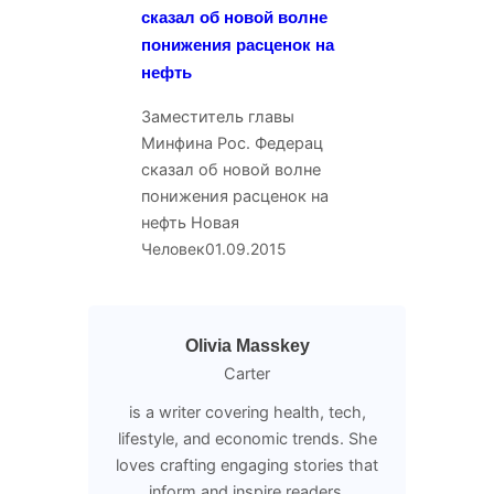
сказал об новой волне
понижения расценок на
нефть
Заместитель главы
Минфина Рос. Федерац
сказал об новой волне
понижения расценок на
нефть Новая
Человек
01.09.2015
Olivia Masskey
Carter
is a writer covering health, tech,
lifestyle, and economic trends. She
loves crafting engaging stories that
inform and inspire readers.