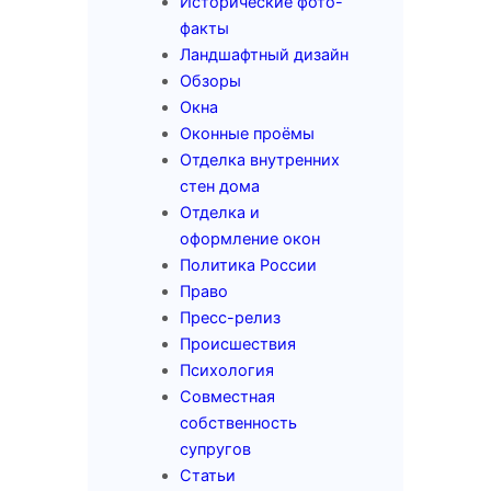
Исторические фото-
факты
Ландшафтный дизайн
Обзоры
Окна
Оконные проёмы
Отделка внутренних
стен дома
Отделка и
оформление окон
Политика России
Право
Пресс-релиз
Происшествия
Психология
Совместная
собственность
супругов
Статьи