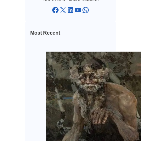
Facebook
X
LinkedIn
YouTube
WhatsApp
Most Recent