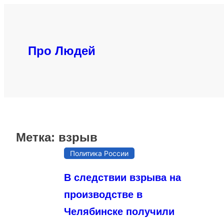
Перейти
к
содержимому
Про Людей
Метка:
взрыв
Политика России
В следствии взрыва на
производстве в
Челябинске получили