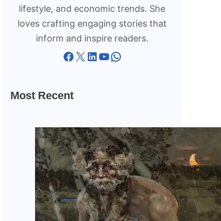
lifestyle, and economic trends. She
loves crafting engaging stories that
inform and inspire readers.
Facebook
X
LinkedIn
YouTube
WhatsApp
Most Recent