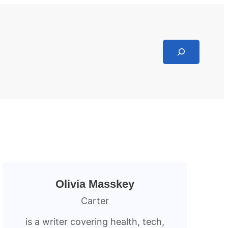
Search
Olivia Masskey
Carter
is a writer covering health, tech,