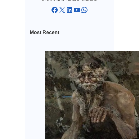
Facebook
X
LinkedIn
YouTube
WhatsApp
Most Recent