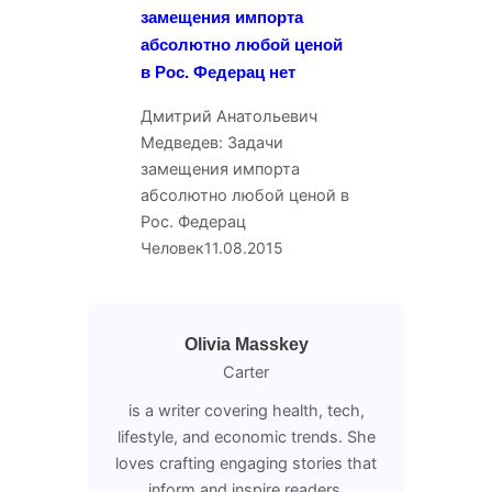
замещения импорта
абсолютно любой ценой
в Рос. Федерац нет
Дмитрий Анатольевич
Медведев: Задачи
замещения импорта
абсолютно любой ценой в
Рос. Федерац
Человек
11.08.2015
Olivia Masskey
Carter
is a writer covering health, tech,
lifestyle, and economic trends. She
loves crafting engaging stories that
inform and inspire readers.