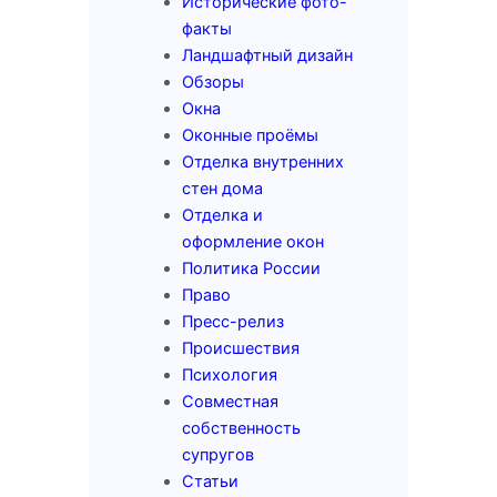
Исторические фото-
факты
Ландшафтный дизайн
Обзоры
Окна
Оконные проёмы
Отделка внутренних
стен дома
Отделка и
оформление окон
Политика России
Право
Пресс-релиз
Происшествия
Психология
Совместная
собственность
супругов
Статьи