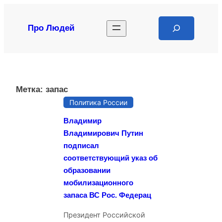
Перейти
к
Search
Про Людей
содержимому
Метка:
запас
Политика России
Владимир
Владимирович Путин
подписал
соответствующий указ об
образовании
мобилизационного
запаса ВС Рос. Федерац
Президент Российской