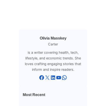
Olivia Masskey
Carter
is a writer covering health, tech,
lifestyle, and economic trends. She
loves crafting engaging stories that
inform and inspire readers.
Facebook
X
LinkedIn
YouTube
WhatsApp
Most Recent