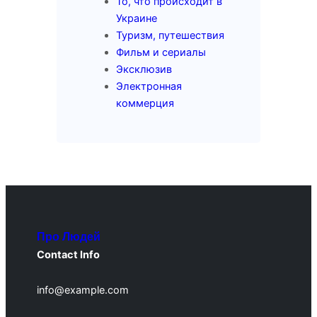
То, что происходит в
Украине
Туризм, путешествия
Фильм и сериалы
Эксклюзив
Электронная
коммерция
Про Людей
Contact Info
info@example.com