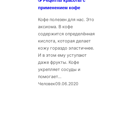
☕ Рецепты красоты с
применением кофе
Кофе полезен для нас. Это
аксиома. В кофе
содержится определённая
кислота, которая делает
кожу гораздо эластичнее.
И в этом ему уступают
даже фрукты. Кофе
укрепляет сосуды и
помогает…
Человек
09.06.2020