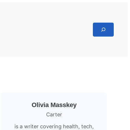
Search
Olivia Masskey
Carter
is a writer covering health, tech,