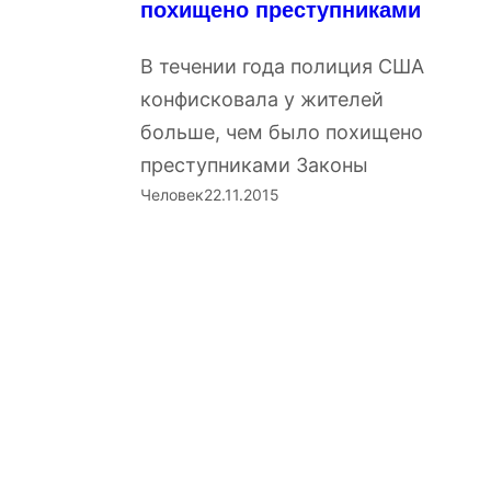
похищено преступниками
В течении года полиция США
конфисковала у жителей
больше, чем было похищено
преступниками Законы
Человек
22.11.2015