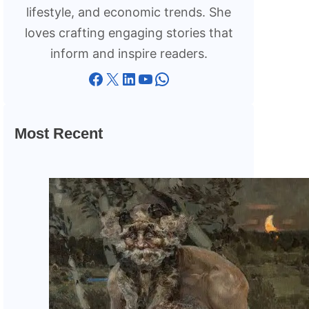
lifestyle, and economic trends. She
loves crafting engaging stories that
inform and inspire readers.
Facebook
X
LinkedIn
YouTube
WhatsApp
Most Recent