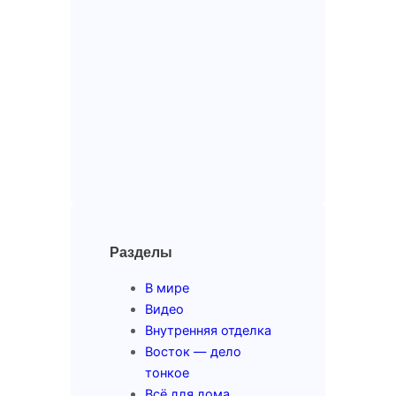
Разделы
В мире
Видео
Внутренняя отделка
Восток — дело
тонкое
Всё для дома