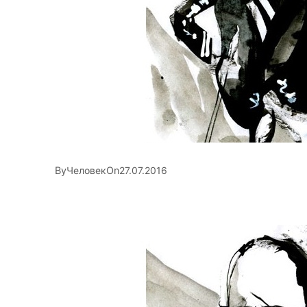
By
On
Человек
27.07.2016