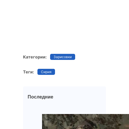
Категории:
Зарисовки
Теги:
Сирия
Последние