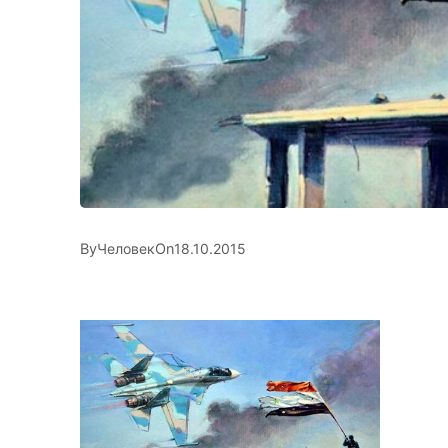
By
On
Человек
18.10.2015